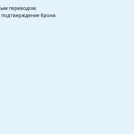
ным переводом.
т подтверждение брони.