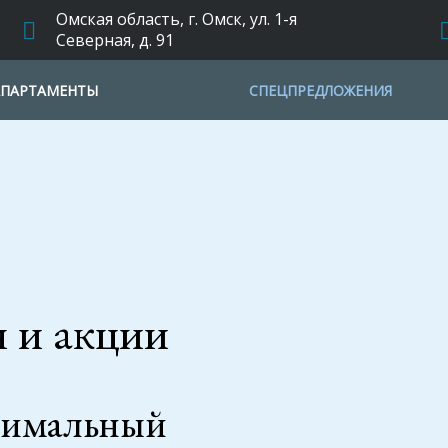
Омская область, г. Омск, ул. 1-я
Северная, д. 91
АПАРТАМЕНТЫ
СПЕЦПРЕДЛОЖЕНИЯ
 и акции
имальный