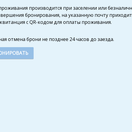
проживания производится при заселении или безналич
овершения бронирования, на указанную почту приходи
 квитанция с QR-кодом для оплаты проживания.
ная отмена брони не позднее 24 часов до заезда.
ОНИРОВАТЬ