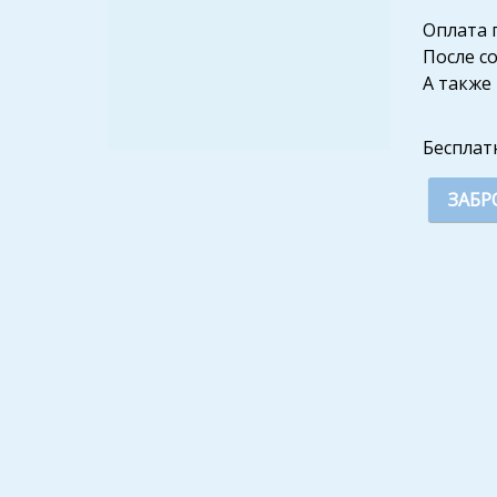
Оплата 
После с
А также
Бесплат
ЗАБР